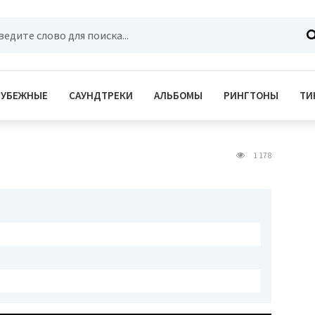
РУБЕЖНЫЕ
САУНДТРЕКИ
АЛЬБОМЫ
РИНГТОНЫ
ТИ
1 178