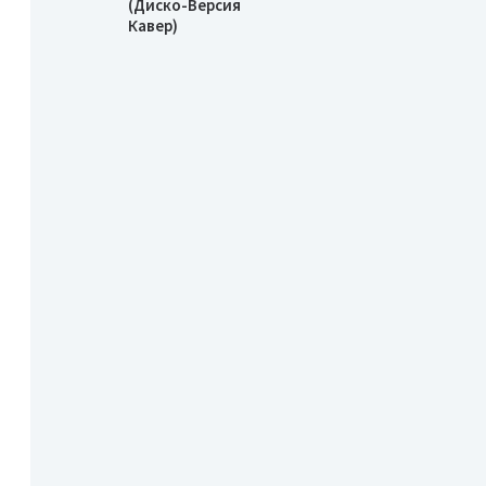
(Диско-Версия
Кавер)