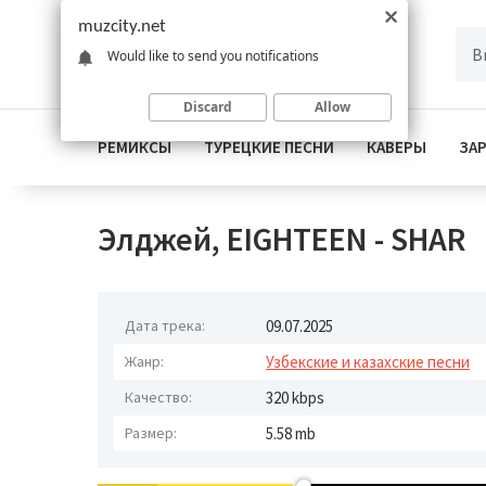
muzcity.net
Would like to send you notifications
Discard
Allow
РЕМИКСЫ
ТУРЕЦКИЕ ПЕСНИ
КАВЕРЫ
ЗА
Элджей, EIGHTEEN - SHAR
Дата трека:
09.07.2025
Жанр:
Узбекские и казахские песни
Качество:
320 kbps
Размер:
5.58 mb