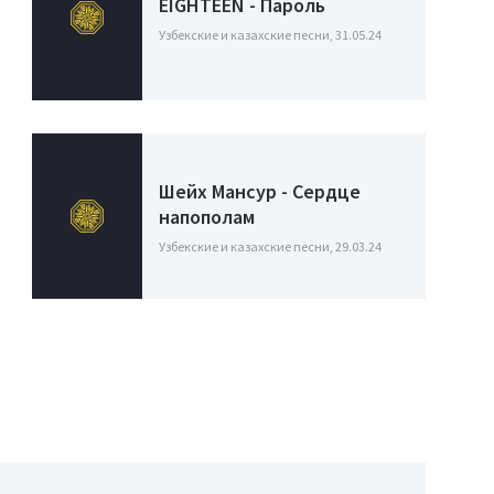
EIGHTEEN - Пароль
Узбекские и казахские песни, 31.05.24
Шейх Мансур - Сердце
напополам
Узбекские и казахские песни, 29.03.24