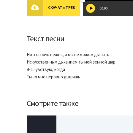
СКАЧАТЬ ТРЕК
00:00
Текст песни
Но эта ночь нежна, и мы не можем дышать
Искусственным дыханием ты мой земной шар
Я-я чувствую, когда
Ты ко мне неровно дышишь
Смотрите также