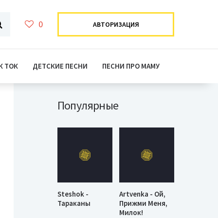
0
АВТОРИЗАЦИЯ
К ТОК
ДЕТСКИЕ ПЕСНИ
ПЕСНИ ПРО МАМУ
Популярные
Steshok -
Artvenka - Ой,
Тараканы
Прижми Меня,
Милок!