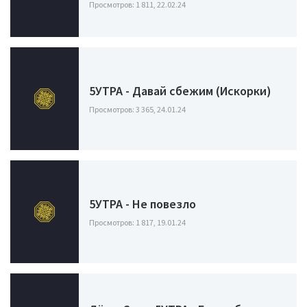
Просмотров: 1 811, 22.02.24
5УТРА - Давай сбежим (Искорки)
Просмотров: 3 365, 24.01.24
5УТРА - Не повезло
Просмотров: 1 817, 19.01.24