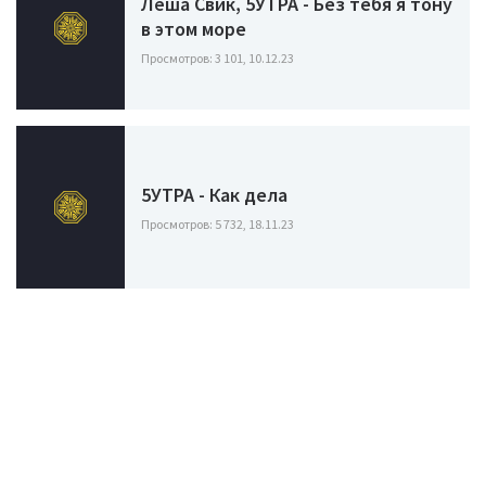
Лёша Свик, 5УТРА - Без тебя я тону
в этом море
Просмотров: 3 101, 10.12.23
5УТРА - Как дела
Просмотров: 5 732, 18.11.23