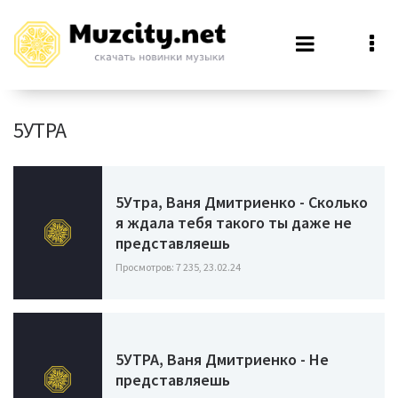
5УТРА
5Утра, Ваня Дмитриенко - Сколько
я ждала тебя такого ты даже не
представляешь
Просмотров: 7 235, 23.02.24
5УТРА, Ваня Дмитриенко - Не
представляешь