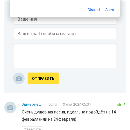
Discard
Allow
ОТПРАВИТЬ
Эщкериец
Гости
9 мая 2024 05:37
5
Очень душевная песня, идеально подойдёт на 14
февраля (или на 24 февраля)
Ответить