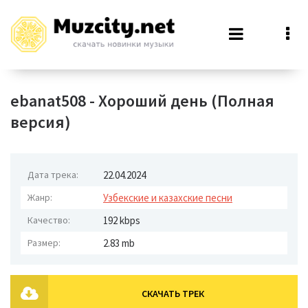
ebanat508 - Хороший день (Полная
версия)
Дата трека:
22.04.2024
Жанр:
Узбекские и казахские песни
Качество:
192 kbps
Размер:
2.83 mb
СКАЧАТЬ ТРЕК