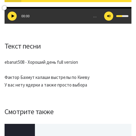
00:00
…
Текст песни
ebanat508 - Хороший день full version
Фактор Бахмут калаши выстрелы по Киеву
У вас нету ядерки а также просто выбора
Смотрите также