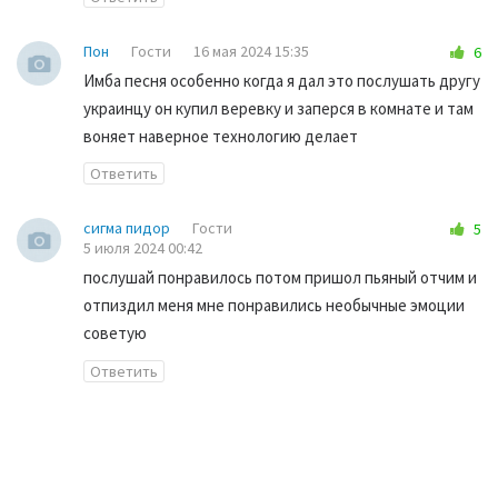
Пон
Гости
16 мая 2024 15:35
6
Имба песня особенно когда я дал это послушать другу
украинцу он купил веревку и заперся в комнате и там
воняет наверное технологию делает
Ответить
сигма пидор
Гости
5
5 июля 2024 00:42
послушай понравилось потом пришол пьяный отчим и
отпиздил меня мне понравились необычные эмоции
советую
Ответить