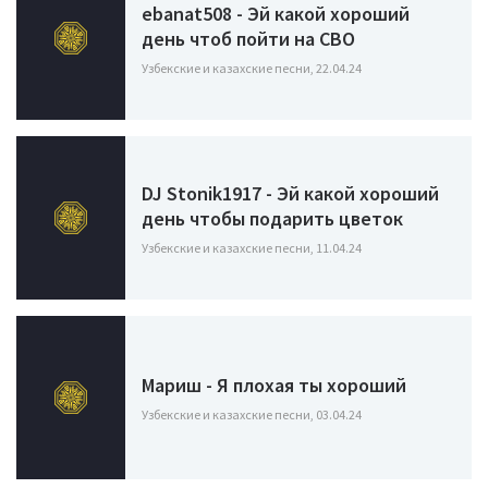
ebanat508 - Эй какой хороший
день чтоб пойти на СВО
Узбекские и казахские песни, 22.04.24
DJ Stonik1917 - Эй какой хороший
день чтобы подарить цветок
Узбекские и казахские песни, 11.04.24
Мариш - Я плохая ты хороший
Узбекские и казахские песни, 03.04.24