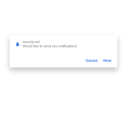
muzcity.net
Would like to send you notifications
Discard
Allow