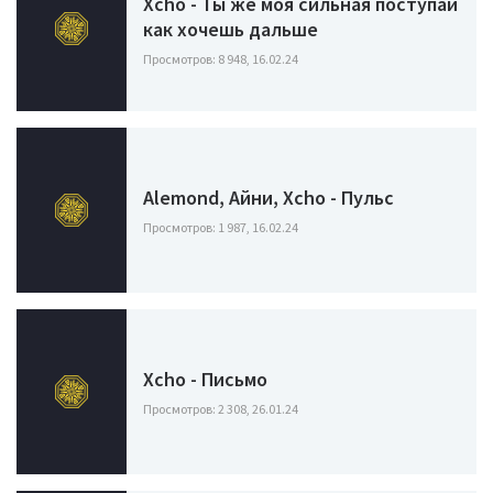
Xcho - Ты же моя сильная поступай
как хочешь дальше
Просмотров: 8 948, 16.02.24
Alemond, Айни, Xcho - Пульс
Просмотров: 1 987, 16.02.24
Xcho - Письмо
Просмотров: 2 308, 26.01.24