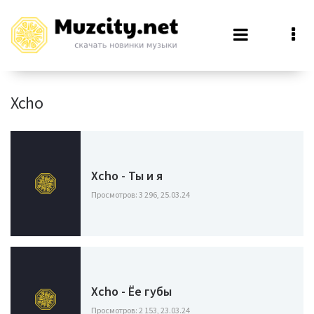
Xcho
Xcho - Ты и я
Просмотров: 3 296, 25.03.24
Xcho - Ёе губы
Просмотров: 2 153, 23.03.24