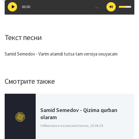
00:00
…
Текст песни
Samid Semedov - Varim atamdi tutsa tam versiya oxuyacam
Смотрите также
Samid Semedov - Qizima qurban
olaram
Узбекские и казахские песни, 16.04.24