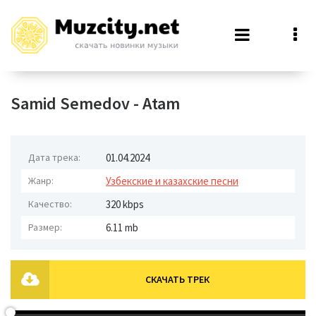
Samid Semedov - Atam
Дата трека:
01.04.2024
Жанр:
Узбекские и казахские песни
Качество:
320 kbps
Размер:
6.11 mb
СКАЧАТЬ ТРЕК