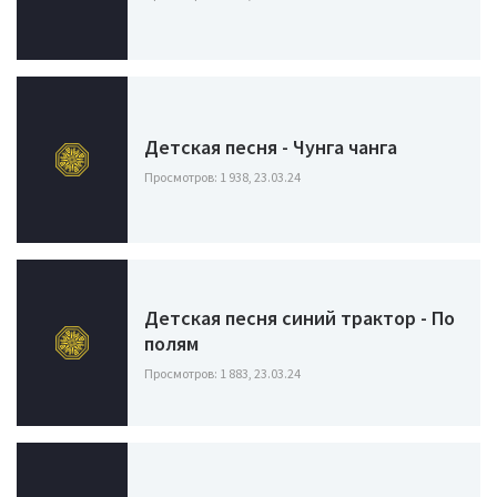
Детская песня - Чунга чанга
Просмотров: 1 938, 23.03.24
Детская песня синий трактор - По
полям
Просмотров: 1 883, 23.03.24