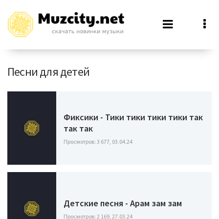
Песни для детей
Фиксики - Тики тики тики тики так
так так
Просмотров: 3 677, 03.04.24
Детские песня - Арам зам зам
Просмотров: 2 169, 27.03.24