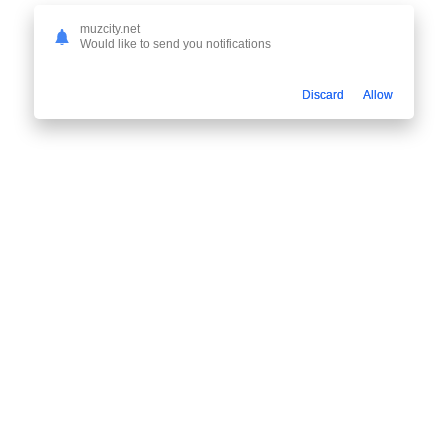
muzcity.net
Would like to send you notifications
Discard
Allow