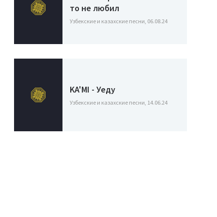
то не любил
Узбекские и казахские песни, 06.08.24
KA'MI - Уеду
Узбекские и казахские песни, 14.06.24