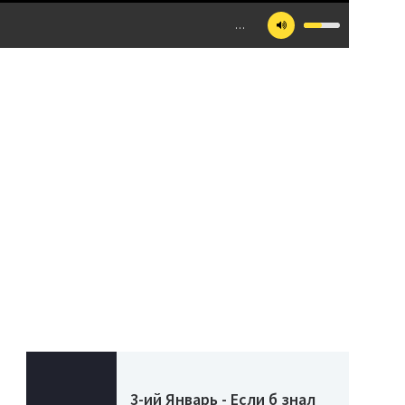
…
3-ий Январь - Если б знал