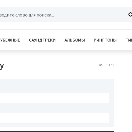
РУБЕЖНЫЕ
САУНДТРЕКИ
АЛЬБОМЫ
РИНГТОНЫ
ТИ
у
1 173