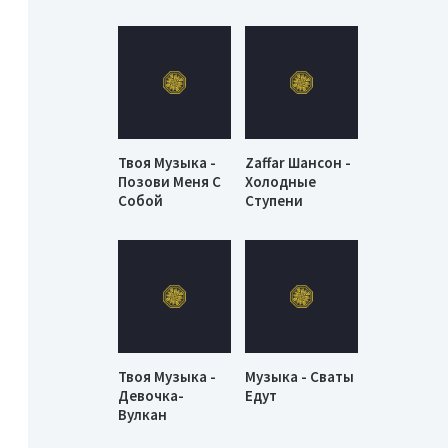
Твоя Музыка -
Zaffar Шансон -
Позови Меня С
Холодные
Собой
Ступени
Твоя Музыка -
Музыка - Сваты
Девочка-
Едут
Вулкан