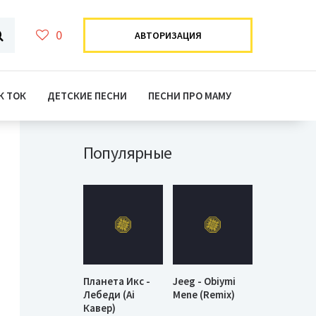
0
АВТОРИЗАЦИЯ
К ТОК
ДЕТСКИЕ ПЕСНИ
ПЕСНИ ПРО МАМУ
Популярные
Планета Икс -
Jeeg - Obiymi
Лебеди (Ai
Mene (Remix)
Кавер)