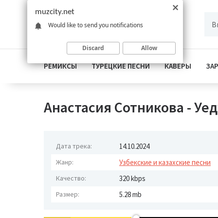
muzcity.net
Would like to send you notifications
Discard
Allow
РЕМИКСЫ
ТУРЕЦКИЕ ПЕСНИ
КАВЕРЫ
ЗА
Анастасия Сотникова - Уед
Дата трека:
14.10.2024
Жанр:
Узбекские и казахские песни
Качество:
320 kbps
Размер:
5.28 mb