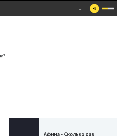
…
ни?
Афина - Сколько раз