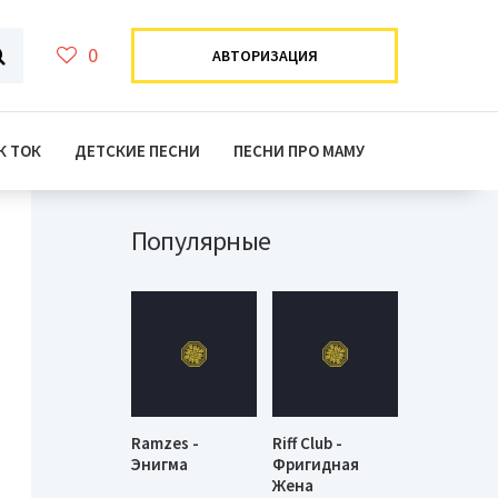
0
АВТОРИЗАЦИЯ
К ТОК
ДЕТСКИЕ ПЕСНИ
ПЕСНИ ПРО МАМУ
Популярные
Ramzes -
Riff Club -
Энигма
Фригидная
Жена