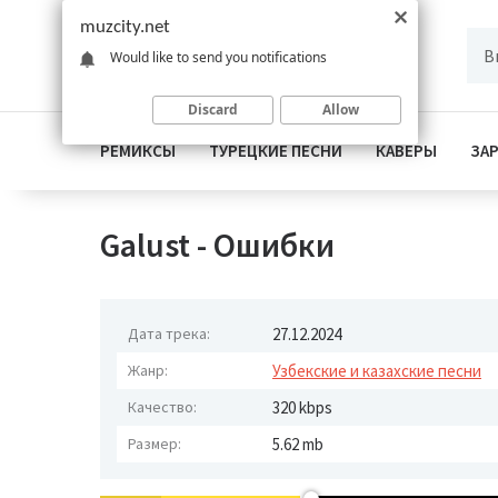
muzcity.net
Would like to send you notifications
Discard
Allow
РЕМИКСЫ
ТУРЕЦКИЕ ПЕСНИ
КАВЕРЫ
ЗА
Galust - Ошибки
Дата трека:
27.12.2024
Жанр:
Узбекские и казахские песни
Качество:
320 kbps
Размер:
5.62 mb