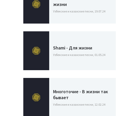
жизни
Узбекские и казахские песни, 19.07.24
Shami - Для жизни
Узбекские и казахские песни, 01.05.24
Многоточие - В жизни так
бывает
Узбекские и казахские песни, 12.02.24