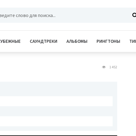
РУБЕЖНЫЕ
САУНДТРЕКИ
АЛЬБОМЫ
РИНГТОНЫ
ТИ
1 452