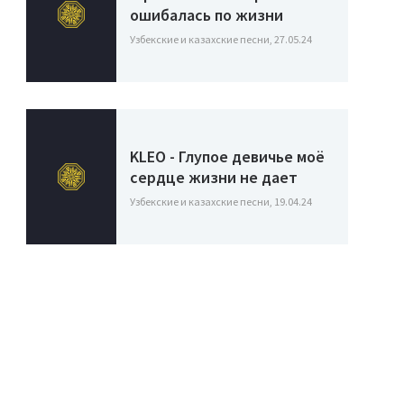
ошибалась по жизни
Узбекские и казахские песни, 27.05.24
KLEO - Глупое девичье моё
сердце жизни не дает
Узбекские и казахские песни, 19.04.24