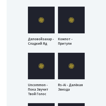
Деловойзахар -
Компот -
Сладкий Яд
Притули
Uncommon -
Rs-Ai - Далёкая
Пока Звучит
Звезда
Твой Голос