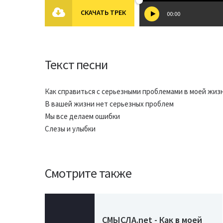
СКАЧАТЬ ТРЕК
00:00
Текст песни
Как справиться с серьезными проблемами в моей жиз
В вашей жизни нет серьезных проблем
Мы все делаем ошибки
Слезы и улыбки
Смотрите также
СМЫСЛА.net - Как в моей