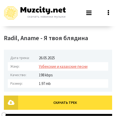
Radil, Aname - Я твоя блядина
Дата трека:
26.05.2025
Жанр:
Узбекские и казахские песни
Качество:
198 kbps
Размер:
1.97 mb
СКАЧАТЬ ТРЕК