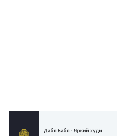
Дабл Бабл - Яркий худи