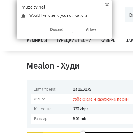
muzcity.net
Would like to send you notifications
Discard
Allow
РЕМИКСЫ
ТУРЕЦКИЕ ПЕСНИ
КАВЕРЫ
ЗА
Mealon - Худи
Дата трека:
03.06.2025
Жанр:
Узбекские и казахские песни
Качество:
320 kbps
Размер:
6.01 mb