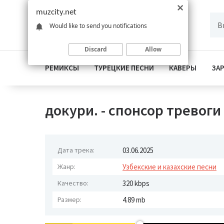
muzcity.net
Would like to send you notifications
Discard
Allow
РЕМИКСЫ
ТУРЕЦКИЕ ПЕСНИ
КАВЕРЫ
ЗА
докури. - спонсор тревоги
Дата трека:
03.06.2025
Жанр:
Узбекские и казахские песни
Качество:
320 kbps
Размер:
4.89 mb