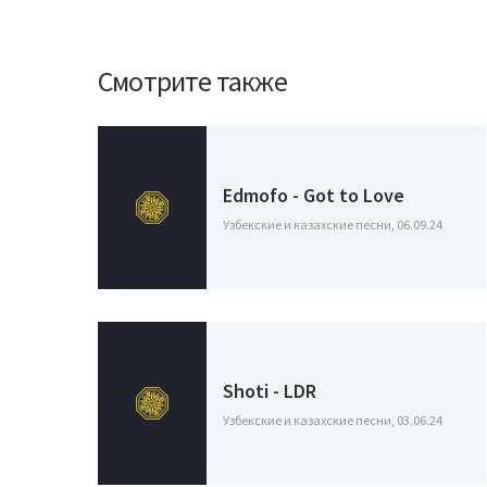
Смотрите также
Edmofo - Got to Love
Узбекские и казахские песни, 06.09.24
Shoti - LDR
Узбекские и казахские песни, 03.06.24