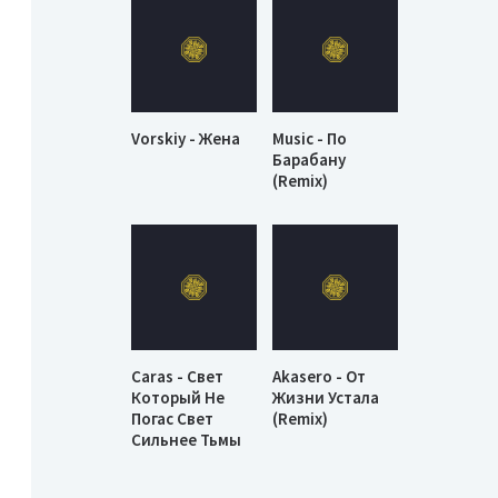
Vorskiy - Жена
Music - По
Барабану
(Remix)
Caras - Свет
Akasero - От
Который Не
Жизни Устала
Погас Свет
(Remix)
Сильнее Тьмы