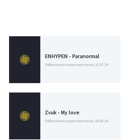
ENHYPEN - Paranormal
Узбекские и казахские песни, 12.07.24
Zvuk - My love
Узбекские и казахские песни, 09.05.24