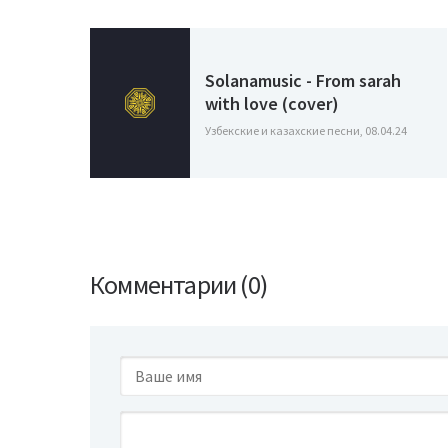
Solanamusic - From sarah
with love (cover)
Узбекские и казахские песни, 08.04.24
Комментарии (0)