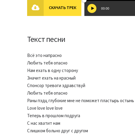
СКАЧАТЬ ТРЕК
00:00
Текст песни
Всё это напрасно
Любить тебя опасно
Нам ехать в одну сторону
Значит ехать на красный
Спонсор тревоги здравствуй
Любить тебя опасно
Раны пздц глубокие мне не поможет пластырь остынь
Love love love love
Теперь в прошлом подруга
С нас хватит нам
Слишком больно друг с другом