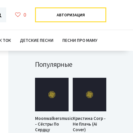
0
АВТОРИЗАЦИЯ
К ТОК
ДЕТСКИЕ ПЕСНИ
ПЕСНИ ПРО МАМУ
Популярные
Moonwalkersmusic
Кристина Corp -
- Сёстры По
Не Плачь (Ai
Сердцу
Cover)