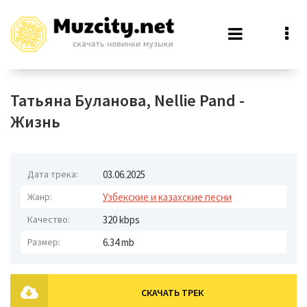
Татьяна Буланова, Nellie Pand -
Жизнь
Дата трека:
03.06.2025
Жанр:
Узбекские и казахские песни
Качество:
320 kbps
Размер:
6.34 mb
СКАЧАТЬ ТРЕК