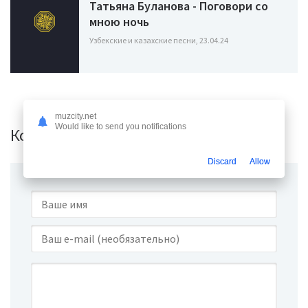
Татьяна Буланова - Поговори со
мною ночь
Узбекские и казахские песни, 23.04.24
muzcity.net
Would like to send you notifications
Комментарии (0)
Discard
Allow