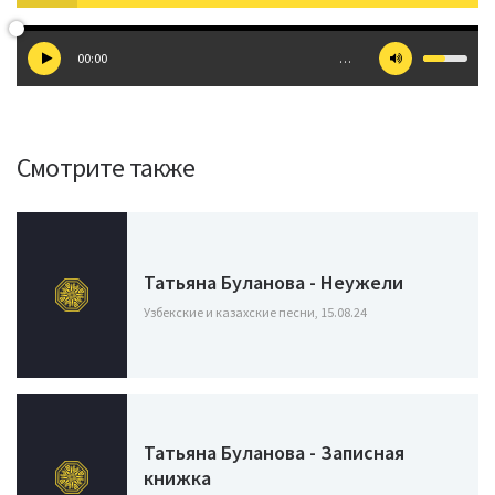
00:00
…
Смотрите также
Татьяна Буланова - Неужели
Узбекские и казахские песни, 15.08.24
Татьяна Буланова - Записная
книжка