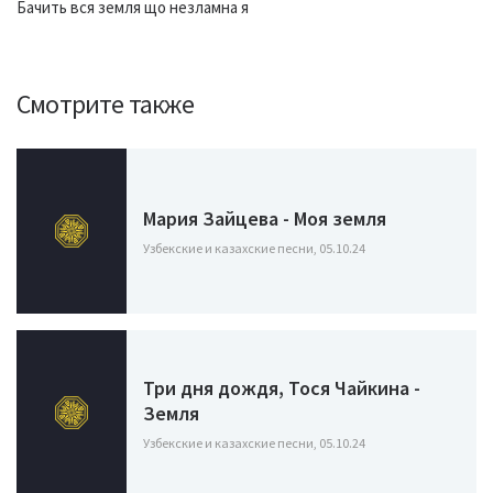
Бачить вся земля що незламна я
Смотрите также
Мария Зайцева - Моя земля
Узбекские и казахские песни, 05.10.24
Три дня дождя, Тося Чайкина -
Земля
Узбекские и казахские песни, 05.10.24