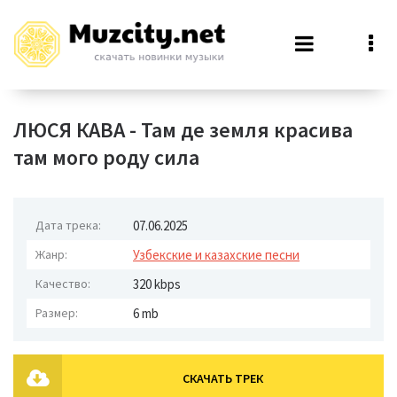
ЛЮСЯ КАВА - Там де земля красива
там мого роду сила
Дата трека:
07.06.2025
Жанр:
Узбекские и казахские песни
Качество:
320 kbps
Размер:
6 mb
СКАЧАТЬ ТРЕК