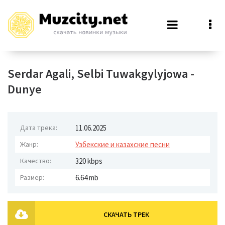
Serdar Agali, Selbi Tuwakgylyjowa -
Dunye
Дата трека:
11.06.2025
Жанр:
Узбекские и казахские песни
Качество:
320 kbps
Размер:
6.64 mb
СКАЧАТЬ ТРЕК