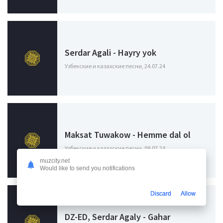
Serdar Agali - Hayry yok
Узбекские и казахские песни, 24.07.24
Maksat Tuwakow - Hemme dal ol
Узбекские и казахские песни, 09.07.24
muzcity.net
Would like to send you notifications
Discard
Allow
DZ-ED, Serdar Agaly - Gahar