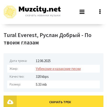
Tural Everest, Руслан Добрый - По
твоим глазам
Дата трека:
12.06.2025
Жанр:
Узбекские и казахские песни
Качество:
320 kbps
Размер:
5.33 mb
СКАЧАТЬ ТРЕК