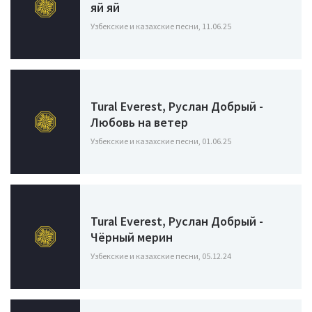
яй яй
Узбекские и казахские песни, 11.06.25
Tural Everest, Руслан Добрый -
Любовь на ветер
Узбекские и казахские песни, 01.06.25
Tural Everest, Руслан Добрый -
Чёрный мерин
Узбекские и казахские песни, 05.12.24