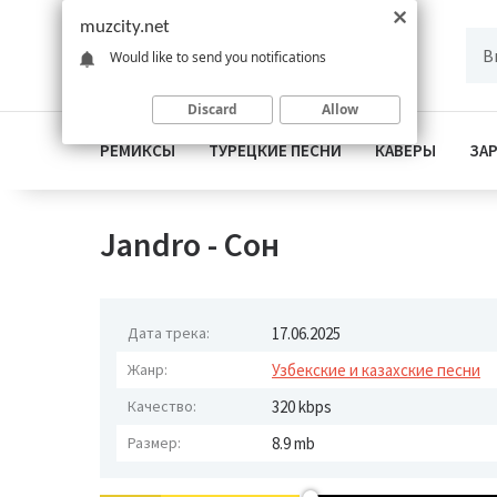
muzcity.net
Would like to send you notifications
Discard
Allow
РЕМИКСЫ
ТУРЕЦКИЕ ПЕСНИ
КАВЕРЫ
ЗА
Jandro - Сон
Дата трека:
17.06.2025
Жанр:
Узбекские и казахские песни
Качество:
320 kbps
Размер:
8.9 mb