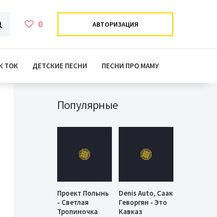
0
АВТОРИЗАЦИЯ
К ТОК
ДЕТСКИЕ ПЕСНИ
ПЕСНИ ПРО МАМУ
Популярные
Проект Полынь
Denis Auto, Саак
- Светлая
Геворгян - Это
Тропиночка
Кавказ