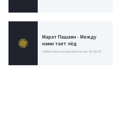
Марат Пашаян - Между
нами тает лёд
Узбекские и казахские песни, 02.04.24