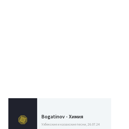
Bogatinov - Химия
Узбекские и казахские песни, 26.07.24