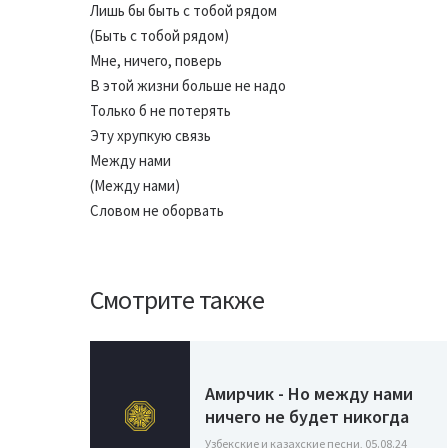
Лишь бы быть с тобой рядом
(Быть с тобой рядом)
Мне, ничего, поверь
В этой жизни больше не надо
Только б не потерять
Эту хрупкую связь
Между нами
(Между нами)
Словом не оборвать
Смотрите также
Амирчик - Но между нами
ничего не будет никогда
Узбекские и казахские песни, 05.08.24