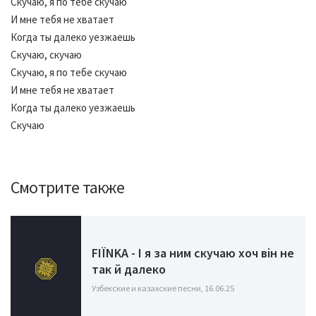
Скучаю, я по тебе скучаю
И мне тебя не хватает
Когда ты далеко уезжаешь
Скучаю, скучаю
Скучаю, я по тебе скучаю
И мне тебя не хватает
Когда ты далеко уезжаешь
Скучаю
Смотрите также
FIЇNKA - І я за ним скучаю хоч він не
так й далеко
Узбекские и казахские песни, 16.06.25