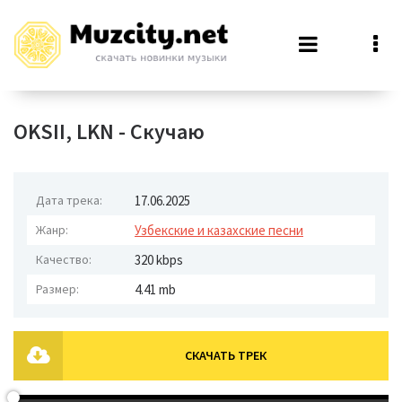
OKSII, LKN - Скучаю
Дата трека:
17.06.2025
Жанр:
Узбекские и казахские песни
Качество:
320 kbps
Размер:
4.41 mb
СКАЧАТЬ ТРЕК