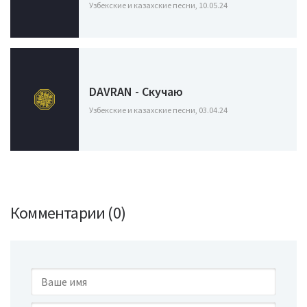
Узбекские и казахские песни, 10.05.24
DAVRAN - Скучаю
Узбекские и казахские песни, 03.04.24
Комментарии (0)