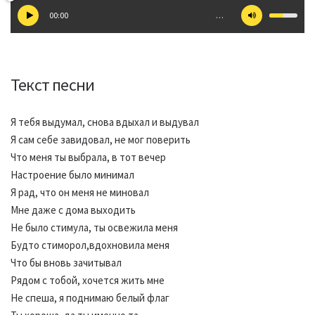
00:00
…
Текст песни
Я тебя выдумал, снова вдыхал и выдувал
Я сам себе завидовал, не мог поверить
Что меня ты выбрала, в тот вечер
Настроение было минимал
Я рад, что он меня не миновал
Мне даже с дома выходить
Не было стимула, ты освежила меня
Будто стиморол,вдохновила меня
Что бы вновь зачитывал
Рядом с тобой, хочется жить мне
Не спеша, я поднимаю белый флаг