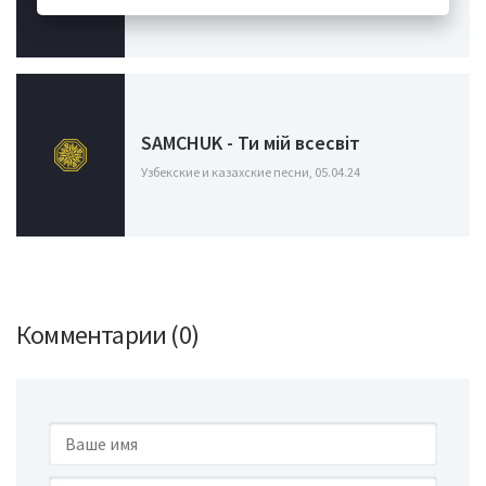
Узбекские и казахские песни, 26.04.24
SAMCHUK - Ти мій всесвіт
Узбекские и казахские песни, 05.04.24
Комментарии (0)