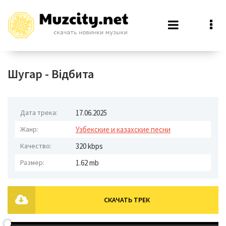
Шугар - Відбита
Дата трека:
17.06.2025
Жанр:
Узбекские и казахские песни
Качество:
320 kbps
Размер:
1.62 mb
СКАЧАТЬ ТРЕК