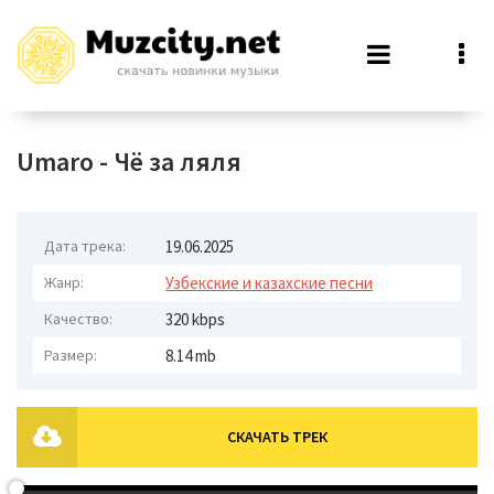
Umaro - Чё за ляля
Дата трека:
19.06.2025
Жанр:
Узбекские и казахские песни
Качество:
320 kbps
Размер:
8.14 mb
СКАЧАТЬ ТРЕК