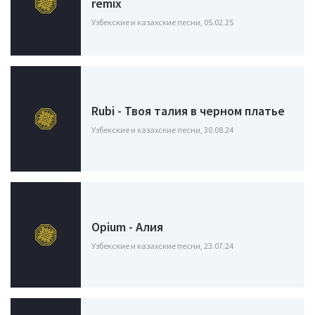
remix
Узбекские и казахские песни, 05.02.25
Rubi - Твоя талия в черном платье
Узбекские и казахские песни, 30.08.24
Opium - Алия
Узбекские и казахские песни, 23.07.24