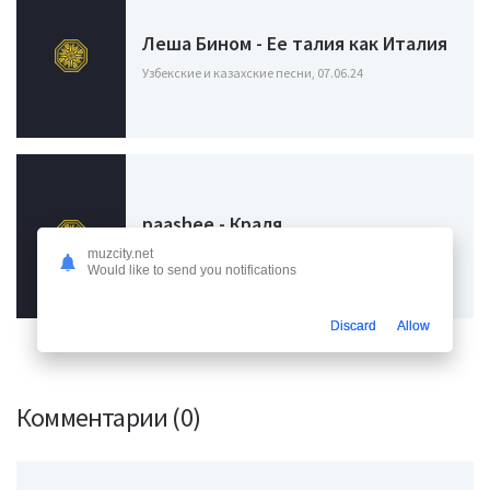
Леша Бином - Ее талия как Италия
Узбекские и казахские песни, 07.06.24
paashee - Краля
Узбекские и казахские песни, 11.03.24
muzcity.net
Would like to send you notifications
Discard
Allow
Комментарии (0)