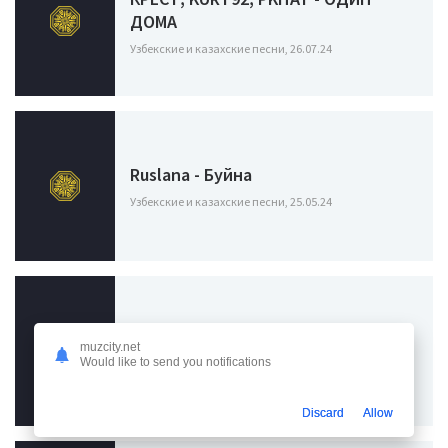
ДОМА
Узбекские и казахские песни, 26.07.24
Ruslana - Буйна
Узбекские и казахские песни, 25.05.24
Navai - Арбат
muzcity.net
Узбекские и казахские песни / HammAli, Navai,
Would like to send you notifications
08.03.24
Discard
Allow