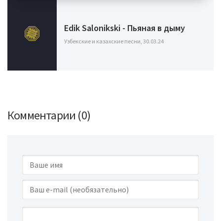
Edik Salonikski - Пьяная в дыму
Узбекские и казахские песни, 30.03.24
Комментарии (0)