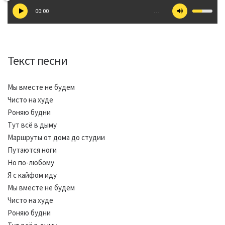
00:00
…
Текст песни
Мы вместе не будем
Чисто на худе
Роняю будни
Тут всё в дыму
Маршруты от дома до студии
Путаются ноги
Но по-любому
Я с кайфом иду
Мы вместе не будем
Чисто на худе
Роняю будни