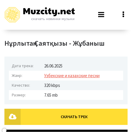
Нұрлытаң Саятқызы - Жұбаныш
Дата трека:
26.06.2025
Жанр:
Узбекские и казахские песни
Качество:
320 kbps
Размер:
7.65 mb
СКАЧАТЬ ТРЕК