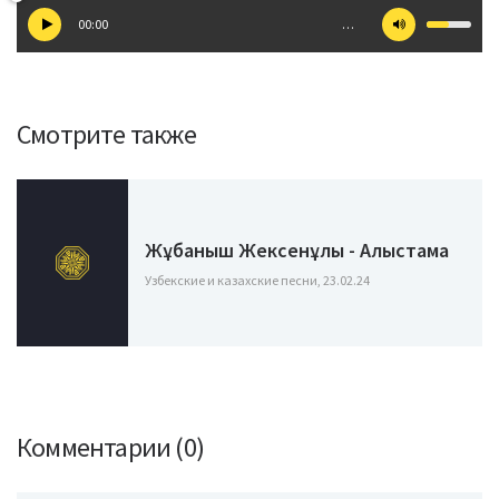
00:00
…
Смотрите также
Жұбаныш Жексенұлы - Алыстама
Узбекские и казахские песни, 23.02.24
Комментарии (0)