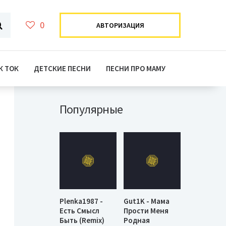
0
АВТОРИЗАЦИЯ
К ТОК
ДЕТСКИЕ ПЕСНИ
ПЕСНИ ПРО МАМУ
Популярные
Plenka1987 -
Gut1K - Мама
Есть Смысл
Прости Меня
Быть (Remix)
Родная