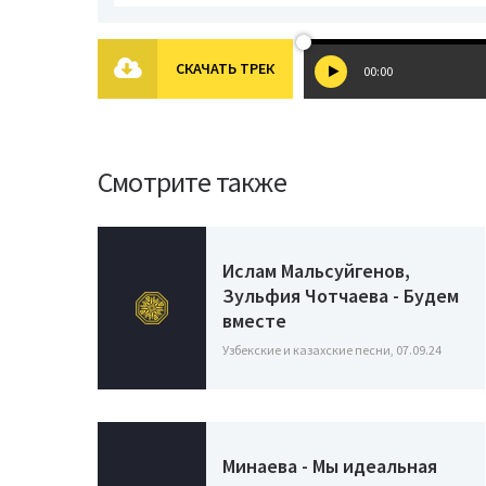
СКАЧАТЬ ТРЕК
00:00
Смотрите также
Ислам Мальсуйгенов,
Зульфия Чотчаева - Будем
вместе
Узбекские и казахские песни, 07.09.24
Минаева - Мы идеальная