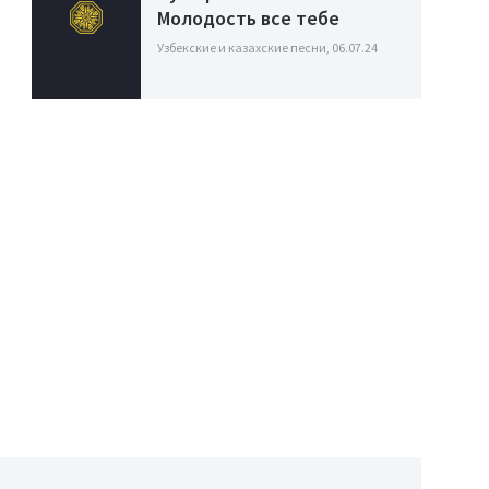
Молодость все тебе
Узбекские и казахские песни, 06.07.24