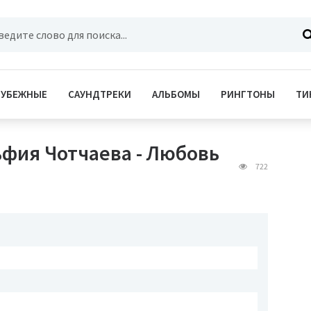
РУБЕЖНЫЕ
САУНДТРЕКИ
АЛЬБОМЫ
РИНГТОНЫ
ТИ
ьфия Чотчаева - Любовь
722