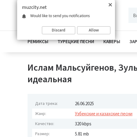
muzcity.net
Would like to send you notifications
Discard
Allow
РЕМИКСЫ
ТУРЕЦКИЕ ПЕСНИ
КАВЕРЫ
ЗА
Ислам Мальсуйгенов, Зул
идеальная
Дата трека:
26.06.2025
Жанр:
Узбекские и казахские песни
Качество:
320 kbps
Размер:
5.81 mb