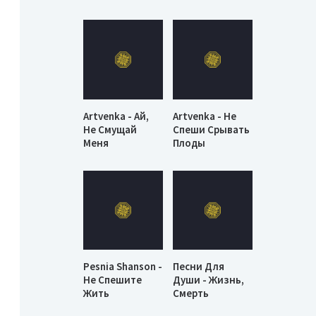
Artvenka - Ай,
Artvenka - Не
Не Смущай
Спеши Срывать
Меня
Плоды
Pesnia Shanson -
Песни Для
Не Спешите
Души - Жизнь,
Жить
Смерть