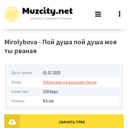
Mirolybova - Пой душа пой душа моя
ты рваная
Дата трека:
01.07.2025
Жанр:
Узбекские и казахские песни
Качество:
320 kbps
Размер:
8.6 mb
СКАЧАТЬ ТРЕК