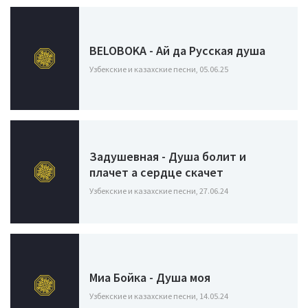
BELOBOKA - Ай да Русская душа
Узбекские и казахские песни, 05.06.25
Задушевная - Душа болит и
плачет а сердце скачет
Узбекские и казахские песни, 27.06.24
Миа Бойка - Душа моя
Узбекские и казахские песни, 14.05.24