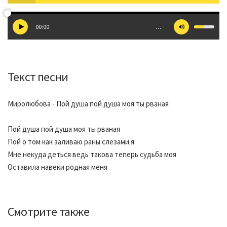
00:00
…
Текст песни
Миролюбова - Пой душа пой душа моя ты рваная
Пой душа пой душа моя ты рваная
Пой о том как заливаю раны слезами я
Мне некуда деться ведь такова теперь судьба моя
Оставила навеки родная меня
Смотрите также