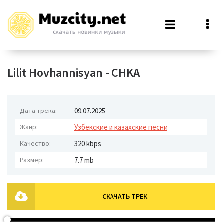
Lilit Hovhannisyan - CHKA
Дата трека:
09.07.2025
Жанр:
Узбекские и казахские песни
Качество:
320 kbps
Размер:
7.7 mb
СКАЧАТЬ ТРЕК