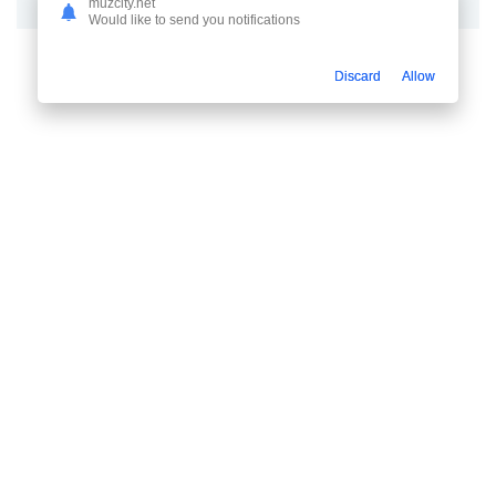
muzcity.net
Would like to send you notifications
Discard
Allow