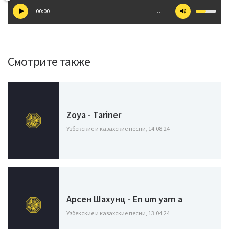
00:00
…
Смотрите также
Zoya - Tariner
Узбекские и казахские песни, 14.08.24
Арсен Шахунц - En um yarn a
Узбекские и казахские песни, 13.04.24