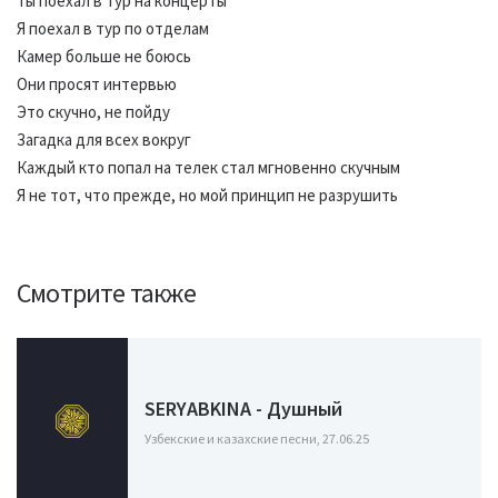
Ты поехал в тур на концерты
Я поехал в тур по отделам
Камер больше не боюсь
Они просят интервью
Это скучно, не пойду
Загадка для всех вокруг
Каждый кто попал на телек стал мгновенно скучным
Я не тот, что прежде, но мой принцип не разрушить
Смотрите также
SERYABKINA - Душный
Узбекские и казахские песни, 27.06.25