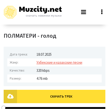
ПОЛМАТЕРИ - голод
Дата трека:
18.07.2025
Жанр:
Узбекские и казахские песни
Качество:
320 kbps
Размер:
4.76 mb
СКАЧАТЬ ТРЕК