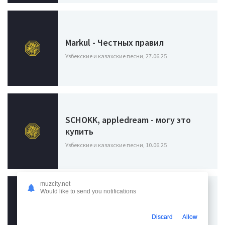
Markul - Честных правил
Узбекские и казахские песни, 27.06.25
SCHOKK, appledream - могу это
купить
Узбекские и казахские песни, 10.06.25
muzcity.net
Would like to send you notifications
Дэкой - Реально
Discard
Allow
Узбекские и казахские песни, 16.05.25