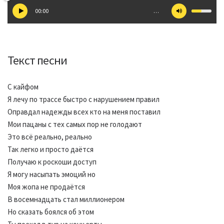
00:00
…
Текст песни
С кайфом
Я лечу по трассе быстро с нарушением правил
Оправдал надежды всех кто на меня поставил
Мои пацаны с тех самых пор не голодают
Это всё реально, реально
Так легко и просто даётся
Получаю к роскоши доступ
Я могу насыпать эмоций но
Моя жопа не продаётся
В восемнадцать стал миллионером
Но сказать боялся об этом