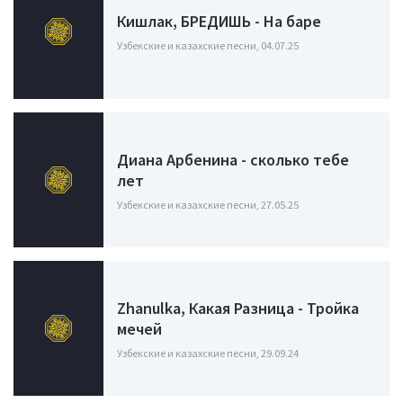
Кишлак, БРЕДИШЬ - На баре
Узбекские и казахские песни, 04.07.25
Диана Арбенина - сколько тебе
лет
Узбекские и казахские песни, 27.05.25
Zhanulka, Какая Разница - Тройка
мечей
Узбекские и казахские песни, 29.09.24