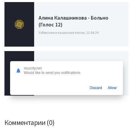
Алина Калашникова - Больно
(Голос 12)
Узбекские и казахские песни, 13.04.24
muzcity.net
LeanJe - Мигрант
Would like to send you notifications
Узбекские и казахские песни, 19.03.24
Discard
Allow
Комментарии (0)