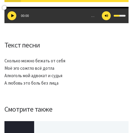
00:00
…
Текст песни
Сколько можно бежать от себя
Моё эго сожгло всё дотла
Алкоголь мой адвокат и судья
А любовь это боль без лица
Смотрите также