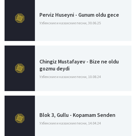
Perviz Huseyni - Gunum oldu gece
Узбекские и казахские песни, 30.06.25
Chingiz Mustafayev - Bize ne oldu
gozmu deydi
Узбекские и казахские песни, 10.08.24
Blok 3, Gullu - Kopamam Senden
Узбекские и казахские песни, 14.04.24