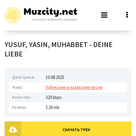
YUSUF, YASIN, MUHABBET - DEINE
LIEBE
Дата трека:
10.08.2025
Жанр:
Узбекские и казахские песни
Качество:
320 kbps
Размер:
5.36 mb
СКАЧАТЬ ТРЕК