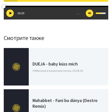
00:00
…
Смотрите также
DUEJA - baby küss mich
Узбекские и казахские песни, 29.04.24
Muhabbet - Fani bu dünya (Destro
Remix)