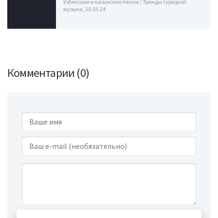
Узбекские и казахские песни / Тренды турецкой
музыки, 30.03.24
Комментарии (0)