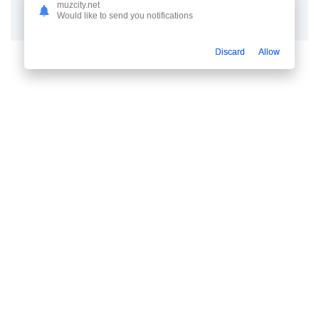
ОТПРАВИТЬ
muzcity.net
Would like to send you notifications
Discard
Allow