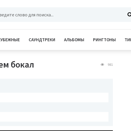
РУБЕЖНЫЕ
САУНДТРЕКИ
АЛЬБОМЫ
РИНГТОНЫ
ТИ
ьем бокал
981