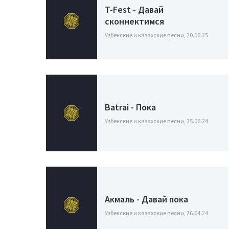
T-Fest - Давай
сконнектимся
Узбекские и казахские песни, 20.06.25
Batrai - Пока
Узбекские и казахские песни, 25.06.24
Акмаль - Давай пока
Узбекские и казахские песни, 26.04.24