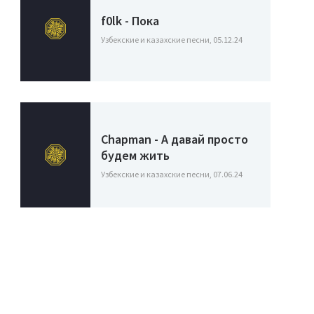
f0lk - Пока
Узбекские и казахские песни, 05.12.24
Chapman - А давай просто
будем жить
Узбекские и казахские песни, 07.06.24