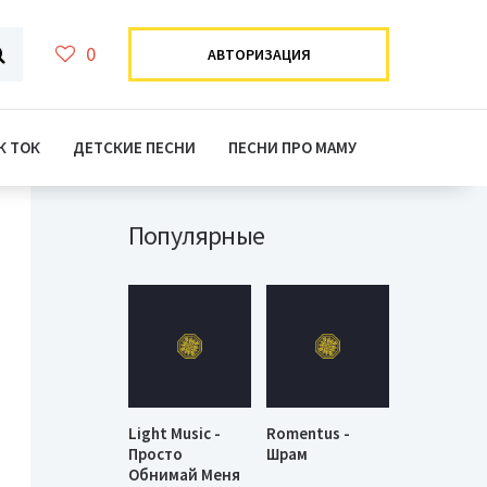
0
АВТОРИЗАЦИЯ
К ТОК
ДЕТСКИЕ ПЕСНИ
ПЕСНИ ПРО МАМУ
Популярные
Light Music -
Romentus -
Просто
Шрам
Обнимай Меня