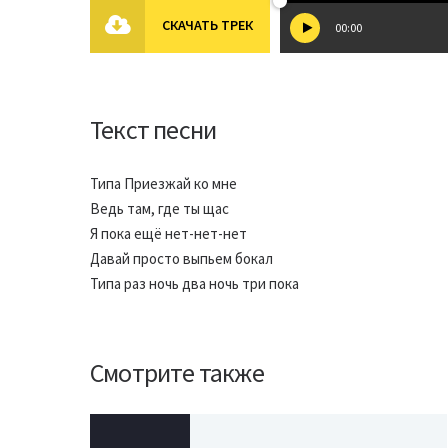
СКАЧАТЬ ТРЕК
00:00
Текст песни
Типа Приезжай ко мне
Ведь там, где ты щас
Я пока ещё нет-нет-нет
Давай просто выпьем бокал
Типа раз ночь два ночь три пока
Смотрите также