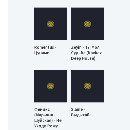
Romentus -
Zeyin - Ты Моя
Цунами
Судьба (Kavkaz
Deep House)
Феникс
Slame -
(Марьяна
Выдыхай
Шуйская) - Не
Уходи Рожу