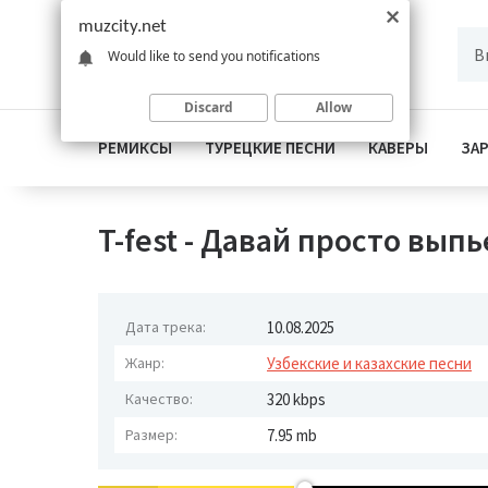
muzcity.net
Would like to send you notifications
Discard
Allow
РЕМИКСЫ
ТУРЕЦКИЕ ПЕСНИ
КАВЕРЫ
ЗА
T-fest - Давай просто вып
Дата трека:
10.08.2025
Жанр:
Узбекские и казахские песни
Качество:
320 kbps
Размер:
7.95 mb