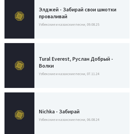
Элджей - Забирай свои шмотки
проваливай
Узбекские и казахские песни, 09.08.25
Tural Everest, Руслан Добрый -
Волки
Узбекские и казахские песни, 07.11.24
Nichka - Забирай
Узбекские и казахские песни, 06.08.24