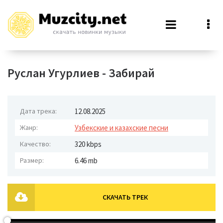
Руслан Угурлиев - Забирай
Дата трека:
12.08.2025
Жанр:
Узбекские и казахские песни
Качество:
320 kbps
Размер:
6.46 mb
СКАЧАТЬ ТРЕК