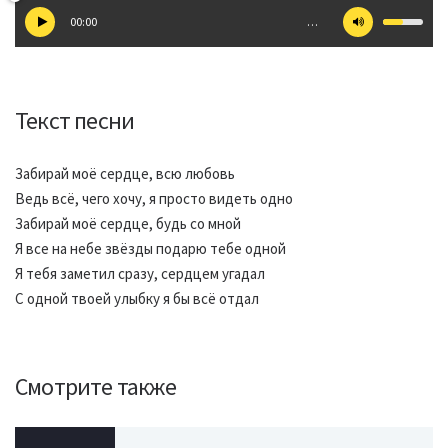
00:00
…
Текст песни
Забирай моё сердце, всю любовь
Ведь всё, чего хочу, я просто видеть одно
Забирай моё сердце, будь со мной
Я все на небе звёзды подарю тебе одной
Я тебя заметил сразу, сердцем угадал
С одной твоей улыбку я бы всё отдал
Смотрите также