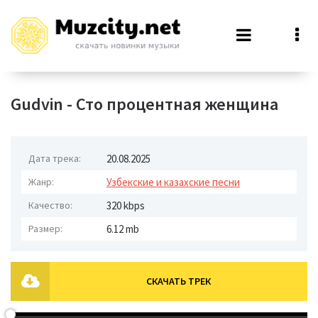
Gudvin - Сто процентная женщина
Дата трека:
20.08.2025
Жанр:
Узбекские и казахские песни
Качество:
320 kbps
Размер:
6.12 mb
СКАЧАТЬ ТРЕК