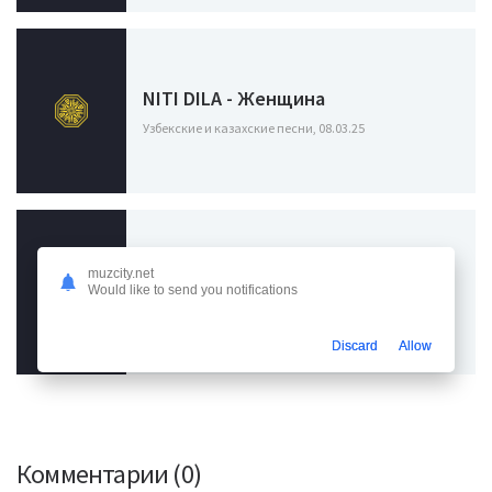
NITI DILA - Женщина
Узбекские и казахские песни, 08.03.25
muzcity.net
ЭGO - Она моя женщина
Would like to send you notifications
Узбекские и казахские песни, 13.06.24
Discard
Allow
Комментарии (0)