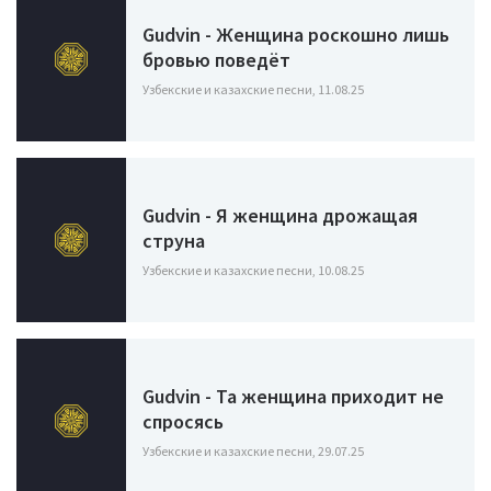
Gudvin - Женщина роскошно лишь
бровью поведёт
Узбекские и казахские песни, 11.08.25
Gudvin - Я женщина дрожащая
струна
Узбекские и казахские песни, 10.08.25
Gudvin - Та женщина приходит не
спросясь
Узбекские и казахские песни, 29.07.25