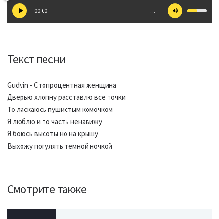
00:00
…
Текст песни
Gudvin - Стопроцентная женщина
Дверью хлопну расставлю все точки
То ласкаюсь пушистым комочком
Я люблю и то часть ненавижу
Я боюсь высоты но на крышу
Выхожу погулять темной ночкой
Смотрите также