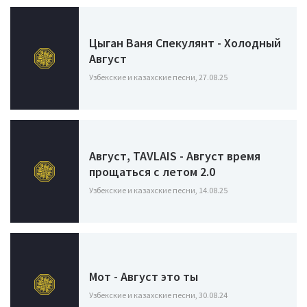
Цыган Ваня Спекулянт - Холодный
Август
Узбекские и казахские песни, 27.08.25
Август, TAVLAIS - Август время
прощаться с летом 2.0
Узбекские и казахские песни, 14.08.25
Мот - Август это ты
Узбекские и казахские песни, 30.08.24