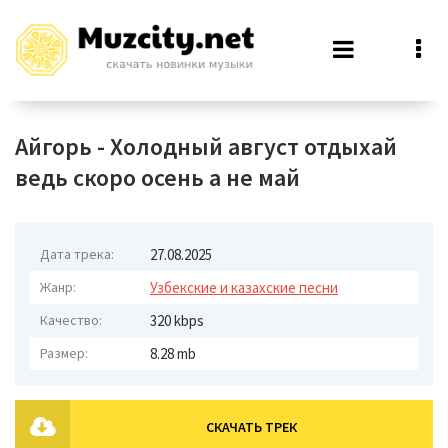
Айгорь - Холодный август отдыхай
ведь скоро осень а не май
Дата трека:
27.08.2025
Жанр:
Узбекские и казахские песни
Качество:
320 kbps
Размер:
8.28 mb
СКАЧАТЬ ТРЕК