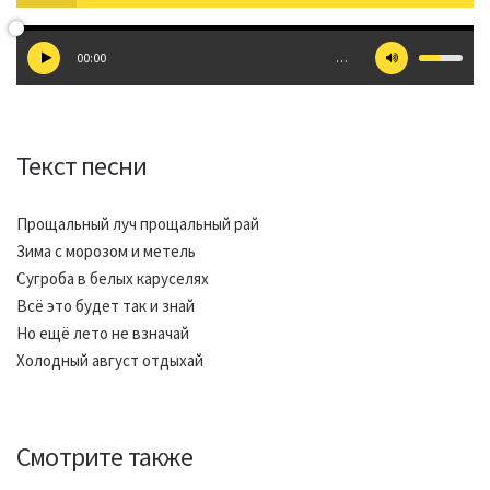
00:00
…
Текст песни
Прощальный луч прощальный рай
Зима с морозом и метель
Сугроба в белых каруселях
Всё это будет так и знай
Но ещё лето не взначай
Холодный август отдыхай
Смотрите также