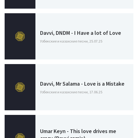
Davvi, DNDM - I Have a lot of Love
Узбекские и казахские песни, 25.07.25
Davvi, Mr Salama - Love is a Mistake
Узбекские и казахские песни, 17.06.25
Umar Keyn - This love drives me