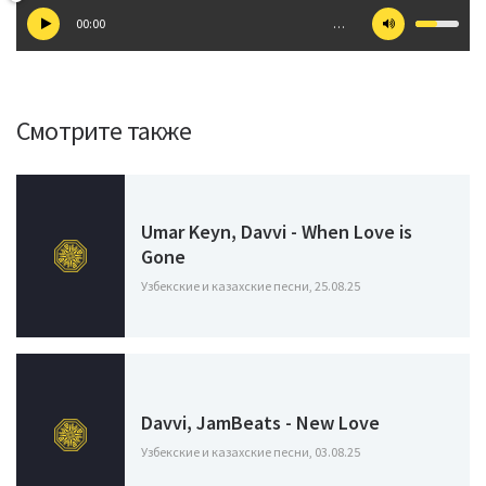
00:00
…
Смотрите также
Umar Keyn, Davvi - When Love is
Gone
Узбекские и казахские песни, 25.08.25
Davvi, JamBeats - New Love
Узбекские и казахские песни, 03.08.25