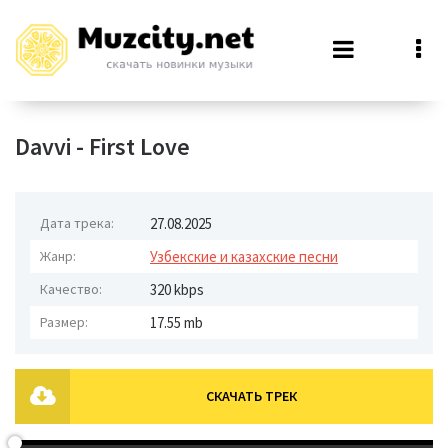
Davvi - First Love
Дата трека:
27.08.2025
Жанр:
Узбекские и казахские песни
Качество:
320 kbps
Размер:
17.55 mb
СКАЧАТЬ ТРЕК