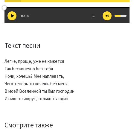
00:00
…
Текст песни
Легче, проще, уже не кажется
Так бесконечно без тебя
Ночи, хочешь? Мне наплевать,
Чего теперь ты хочешь без меня
В моей Вселенной ты был господин
И никого вокруг, только ты один
Смотрите также