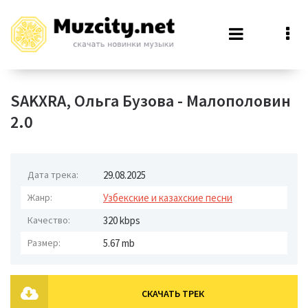
SAKXRA, Ольга Бузова - Малополовин
2.0
Дата трека:
29.08.2025
Жанр:
Узбекские и казахские песни
Качество:
320 kbps
Размер:
5.67 mb
СКАЧАТЬ ТРЕК