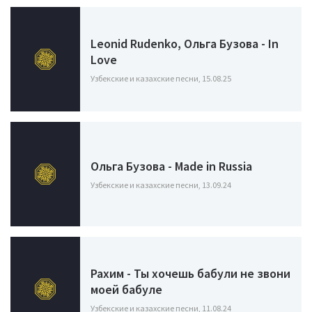
Leonid Rudenko, Ольга Бузова - In
Love
Узбекские и казахские песни, 15.08.25
Ольга Бузова - Made in Russia
Узбекские и казахские песни, 13.09.24
Рахим - Ты хочешь бабули не звони
моей бабуле
Узбекские и казахские песни, 11.08.24