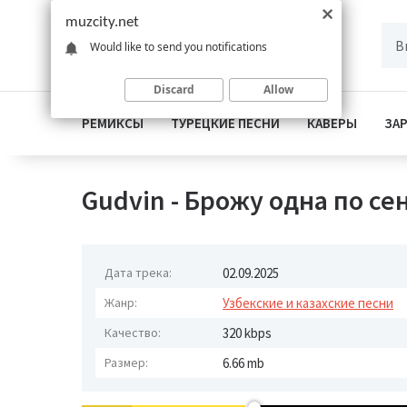
muzcity.net
Would like to send you notifications
Discard
Allow
РЕМИКСЫ
ТУРЕЦКИЕ ПЕСНИ
КАВЕРЫ
ЗА
Gudvin - Брожу одна по с
Дата трека:
02.09.2025
Жанр:
Узбекские и казахские песни
Качество:
320 kbps
Размер:
6.66 mb