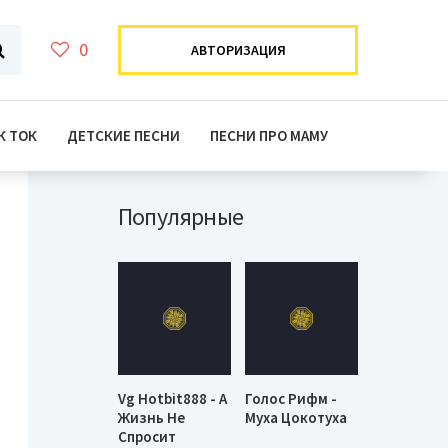
0
АВТОРИЗАЦИЯ
К ТОК
ДЕТСКИЕ ПЕСНИ
ПЕСНИ ПРО МАМУ
Популярные
Vg Hotbit888 - А
Голос Рифм -
Жизнь Не
Муха Цокотуха
Спросит