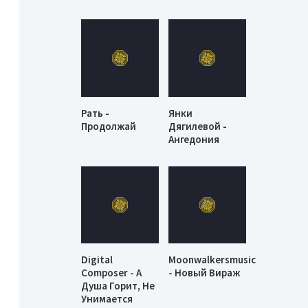
Рать -
Янки
Продолжай
Дягилевой -
Ангедония
Digital
Moonwalkersmusic
Composer - А
- Новый Вираж
Душа Горит, Не
Унимается