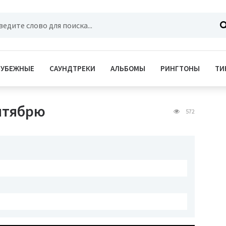
РУБЕЖНЫЕ
САУНДТРЕКИ
АЛЬБОМЫ
РИНГТОНЫ
ТИ
ентябрю
572