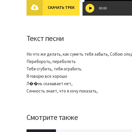
СКАЧАТЬ ТРЕК
00:00
Текст песни
Но что же делать, как суметь тебя забыть, Собою зло
Перебороть, переболеть
Тебя сгубить, тебя ограбить.
Я говорю все хорошо
Л��нь сказывает нет,
Сенность знает, что я хочу показать,
Смотрите также