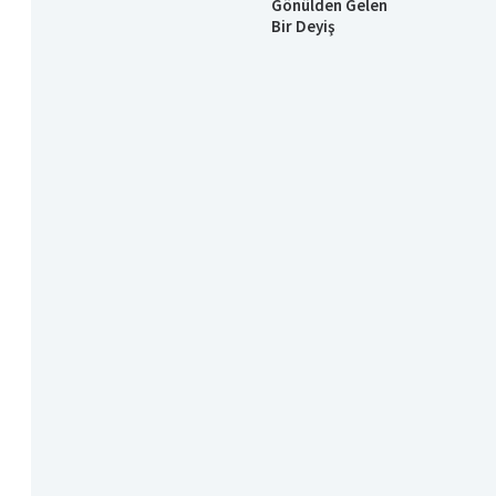
Gönülden Gelen
Bir Deyiş