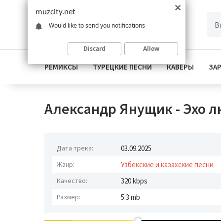
muzcity.net
Would like to send you notifications
Discard
Allow
РЕМИКСЫ
ТУРЕЦКИЕ ПЕСНИ
КАВЕРЫ
ЗА
Александр Янущик - Эхо 
Дата трека:
03.09.2025
Жанр:
Узбекские и казахские песни
Качество:
320 kbps
Размер:
5.3 mb