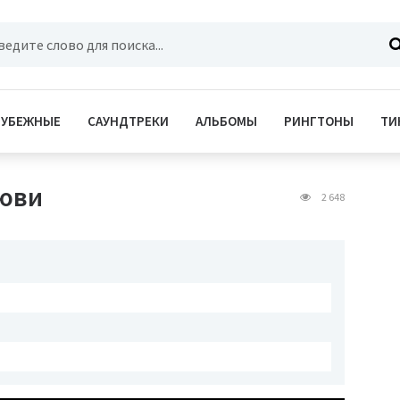
РУБЕЖНЫЕ
САУНДТРЕКИ
АЛЬБОМЫ
РИНГТОНЫ
ТИ
люви
2 648