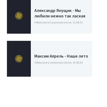
Александр Янущик - Мы
любили нежно так лаская
Узбекские и казахские песни, 11.08.25
Максим Апрель - Наше лето
Узбекские и казахские песни, 13.08.24