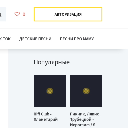
0
АВТОРИЗАЦИЯ
К ТОК
ДЕТСКИЕ ПЕСНИ
ПЕСНИ ПРО МАМУ
Популярные
Riff Club -
Пикник, Ляпис
Планетарий
Трубецкой -
Иероглиф / Я