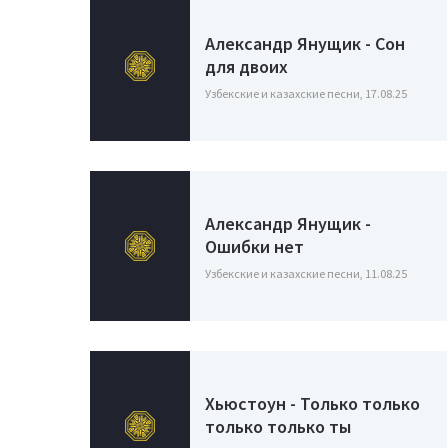
Александр Янущик - Сон
для двоих
Узбекские и казахские песни, 17.08.25
Александр Янущик -
Ошибки нет
Узбекские и казахские песни, 11.08.25
Хьюстоун - Только только
только только ты