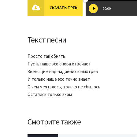
СКАЧАТЬ ТРЕК
00:00
Текст песни
Просто так обнять
Пусть наше эхо снова отвечает
Звенящим над надавних юных грез
И только наше эхо точно знает
О чем мечталось, только не сбылось
Остались только эхом
Смотрите также