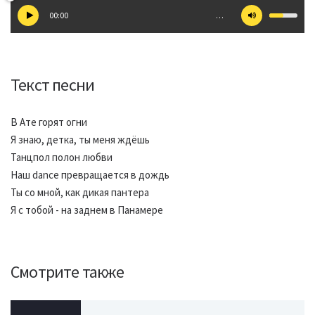
00:00
…
Текст песни
В Ате горят огни
Я знаю, детка, ты меня ждёшь
Танцпол полон любви
Наш dance превращается в дождь
Ты со мной, как дикая пантера
Я с тобой - на заднем в Панамере
Смотрите также