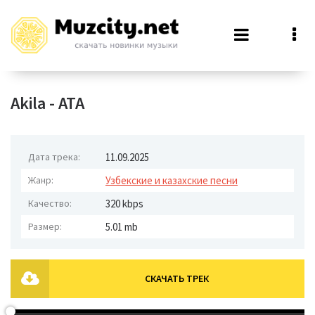
Akila - АТА
Дата трека:
11.09.2025
Жанр:
Узбекские и казахские песни
Качество:
320 kbps
Размер:
5.01 mb
СКАЧАТЬ ТРЕК