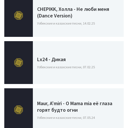
CHEPIKK, Холла - Не люби меня
(Dance Version)
Узбекские и казахские песни, 14.02.25
Lx24 - Дикая
Узбекские и казахские песни, 07.02.25
Maur, A'miri - O Mama mia её глаза
горят будто огни
Узбекские и казахские песни, 07.05.24