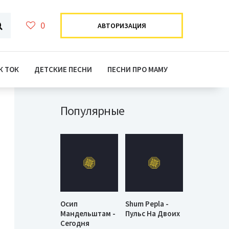
0
АВТОРИЗАЦИЯ
К ТОК
ДЕТСКИЕ ПЕСНИ
ПЕСНИ ПРО МАМУ
Популярные
Осип
Shum Pepla -
Мандельштам -
Пульс На Двоих
Сегодня