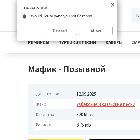
muzcity.net
Would like to send you notifications
Discard
Allow
РЕМИКСЫ
ТУРЕЦКИЕ ПЕСНИ
КАВЕРЫ
ЗА
Мафик - Позывной
Дата трека:
12.09.2025
Жанр:
Узбекские и казахские песни
Качество:
320 kbps
Размер:
8.75 mb