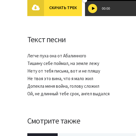
СКАЧАТЬ ТРЕК
00:00
Текст песни
Легче пуха она от Абалинного
Тишину себе поймал, на земле лежу
Нету от тебя письма, вот и не пляшу
Не твоя это вина, что я мало жил
Допекла меня война, голову сложил
Ой, не длинный тебе срок, ангел выдался
Смотрите также