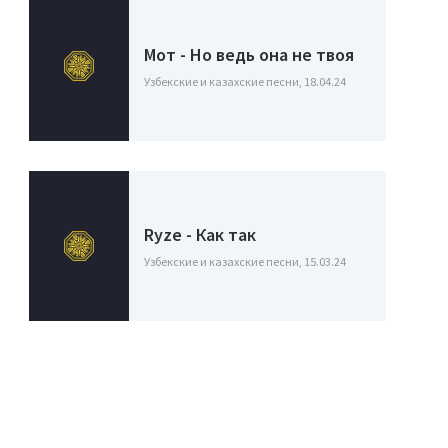
Мот - Но ведь она не твоя
Узбекские и казахские песни, 18.04.24
Ryze - Как так
Узбекские и казахские песни, 15.03.24