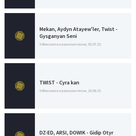
Mekan, Aydyn Atayew'ler, Twist -
Gysganyan Seni
Узбекские и казахские песни, 05.07.25
TWIST - Cyra kan
Узбекские и казахские песни, 16.06.25
DZ-ED, ARSI, DOWIK - Gidip Otyr