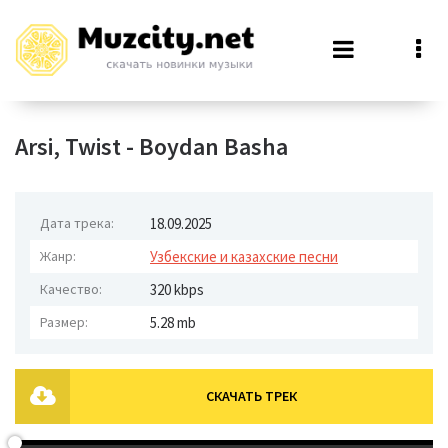
Arsi, Twist - Boydan Basha
Дата трека:
18.09.2025
Жанр:
Узбекские и казахские песни
Качество:
320 kbps
Размер:
5.28 mb
СКАЧАТЬ ТРЕК