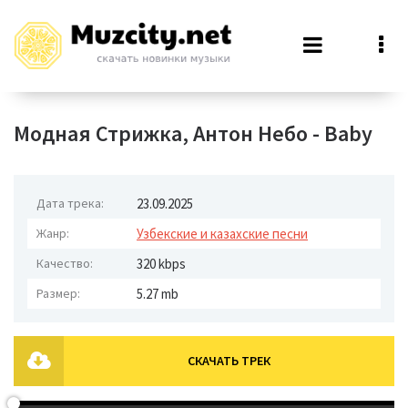
Модная Стрижка, Антон Небо - Baby
Дата трека:
23.09.2025
Жанр:
Узбекские и казахские песни
Качество:
320 kbps
Размер:
5.27 mb
СКАЧАТЬ ТРЕК