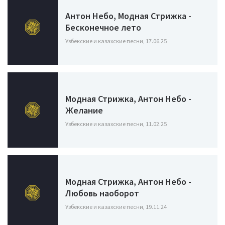
Антон Небо, Модная Стрижка -
Бесконечное лето
Узбекские и казахские песни, 17.06.25
Модная Стрижка, Антон Небо -
Желание
Узбекские и казахские песни, 11.02.25
Модная Стрижка, Антон Небо -
Любовь наоборот
Узбекские и казахские песни, 19.11.24