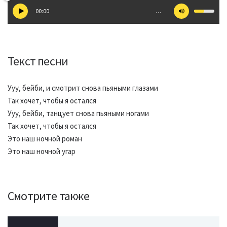
00:00
…
Текст песни
Ууу, бейби, и смотрит снова пьяными глазами
Так хочет, чтобы я остался
Ууу, бейби, танцует снова пьяными ногами
Так хочет, чтобы я остался
Это наш ночной роман
Это наш ночной угар
Смотрите также