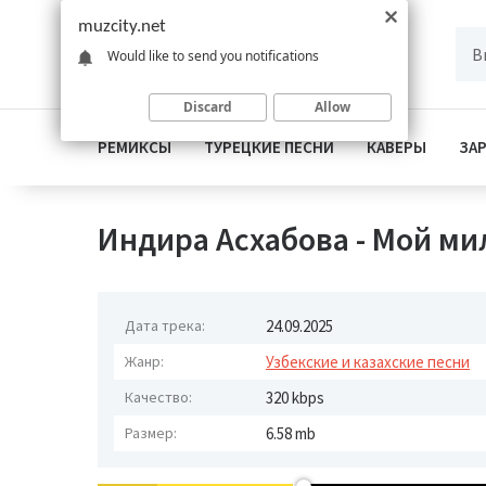
muzcity.net
Would like to send you notifications
Discard
Allow
РЕМИКСЫ
ТУРЕЦКИЕ ПЕСНИ
КАВЕРЫ
ЗА
Индира Асхабова - Мой м
Дата трека:
24.09.2025
Жанр:
Узбекские и казахские песни
Качество:
320 kbps
Размер:
6.58 mb