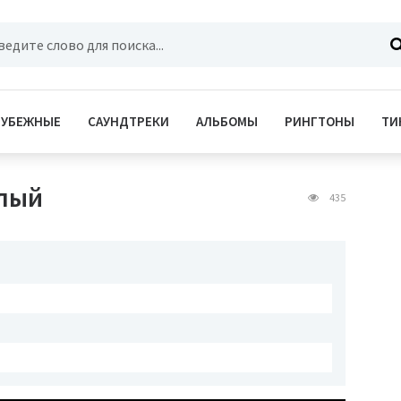
РУБЕЖНЫЕ
САУНДТРЕКИ
АЛЬБОМЫ
РИНГТОНЫ
ТИ
илый
435