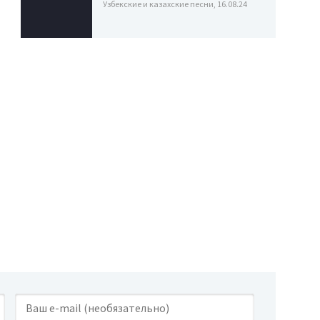
Узбекские и казахские песни, 16.08.24