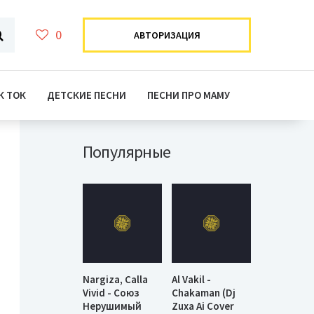
0
АВТОРИЗАЦИЯ
К ТОК
ДЕТСКИЕ ПЕСНИ
ПЕСНИ ПРО МАМУ
Популярные
Nargiza, Calla
Al Vakil -
Vivid - Союз
Chakaman (Dj
Нерушимый
Zuxa Ai Cover