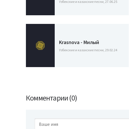
Узбекские и казахские песни, 27.06.25
Krasnova - Милый
Узбекские и казахские песни, 29.02.24
Комментарии (0)