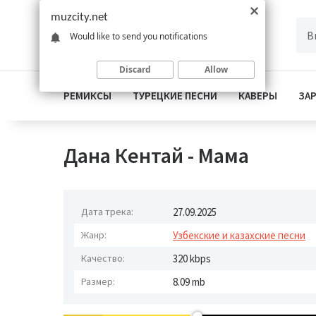
muzcity.net
Would like to send you notifications
Discard
Allow
РЕМИКСЫ
ТУРЕЦКИЕ ПЕСНИ
КАВЕРЫ
ЗА
Дана Кентай - Мама
Дата трека:
27.09.2025
Жанр:
Узбекские и казахские песни
Качество:
320 kbps
Размер:
8.09 mb