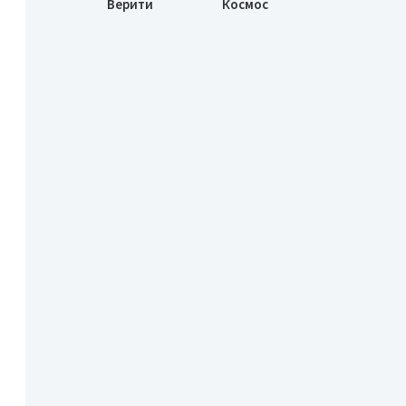
Верити
Космос