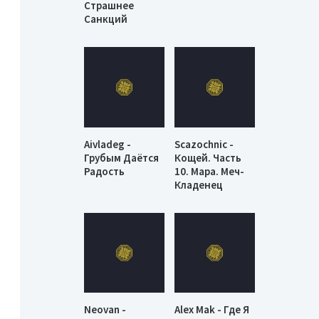
Страшнее
Санкций
Aivladeg -
Scazochnic -
Грубым Даётся
Кощей. Часть
Радость
10. Мара. Меч-
Кладенец
Neovan -
Alex Mak - Где Я