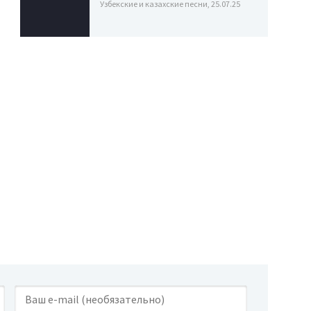
Узбекские и казахские песни, 25.07.25