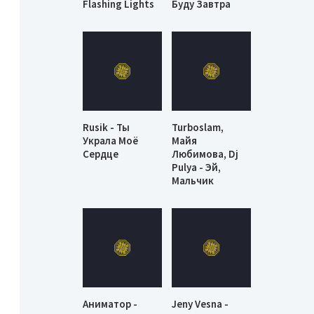
Flashing Lights
Буду Завтра
Rusik - Ты
Turboslam,
Украла Моё
Майя
Сердце
Любимова, Dj
Pulya - Эй,
Мальчик
Аниматор -
Jeny Vesna -