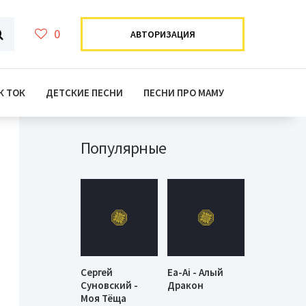
0
АВТОРИЗАЦИЯ
К ТОК
ДЕТСКИЕ ПЕСНИ
ПЕСНИ ПРО МАМУ
Популярные
Сергей
Ea-Ai - Алый
Суновский -
Дракон
Моя Тёща