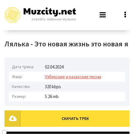
Лялька - Это новая жизнь это новая я
Дата трека:
02.04.2024
Жанр:
Узбекские и казахские песни
Качество:
320 kbps
Размер:
5.26 mb
СКАЧАТЬ ТРЕК