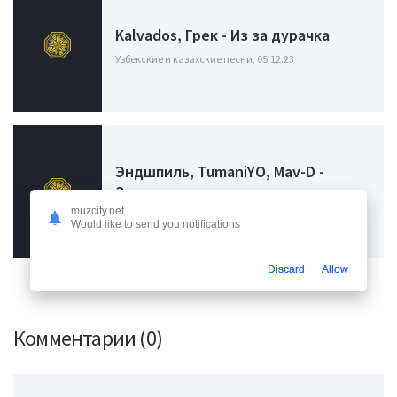
Kalvados, Грек - Из за дурачка
Узбекские и казахские песни, 05.12.23
Эндшпиль, TumaniYO, Mav-D -
Заметка
muzcity.net
Узбекские и казахские песни, 18.11.23
Would like to send you notifications
Discard
Allow
Комментарии (0)