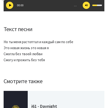
00:00
…
Текст песни
Но ты меня растоптал и каждый сам по себе
Это новая жизнь это новая я
Смогла без твоей любви
Смогу и прожить без тебя
Смотрите также
i61 - Daynight