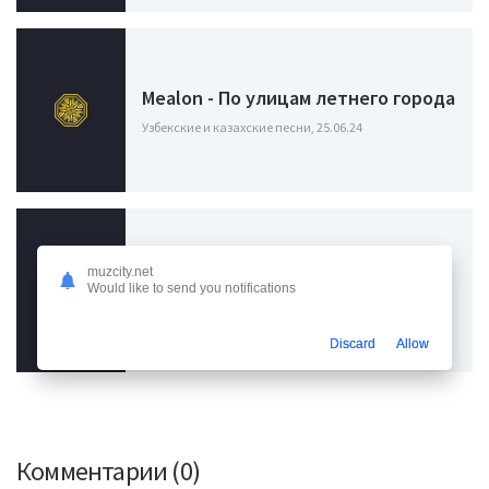
Mealon - По улицам летнего города
Узбекские и казахские песни, 25.06.24
muzcity.net
Настя Негода - Ой да
Would like to send you notifications
Узбекские и казахские песни, 17.02.24
Discard
Allow
Комментарии (0)