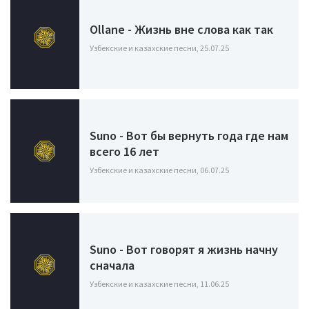
Ollane - Жизнь вне слова как так
Узбекские и казахские песни, 25.07.25
Suno - Вот бы вернуть года где нам
всего 16 лет
Узбекские и казахские песни, 06.07.25
Suno - Вот говорят я жизнь начну
сначала
Узбекские и казахские песни, 11.06.25