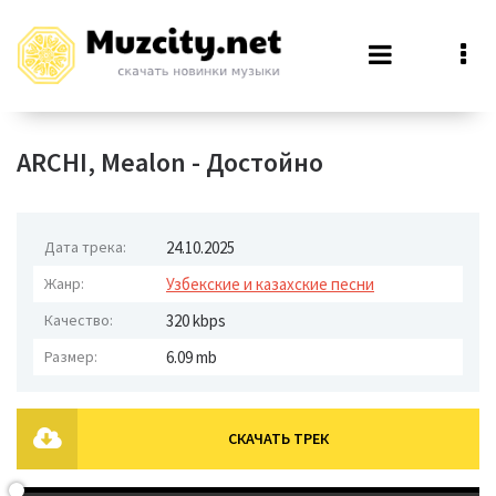
ARCHI, Mealon - Достойно
Дата трека:
24.10.2025
Жанр:
Узбекские и казахские песни
Качество:
320 kbps
Размер:
6.09 mb
СКАЧАТЬ ТРЕК