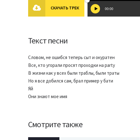
СКАЧАТЬ ТРЕК
00:00
Текст песни
Словом, не ошибся теперь сыт и окуратен
Все, кто угорали просят проходки на party
В жизни как у всех были траблы, были траты
Но я все добился сам, брал пример у бати
Яй
Они знают мое имя
Смотрите также