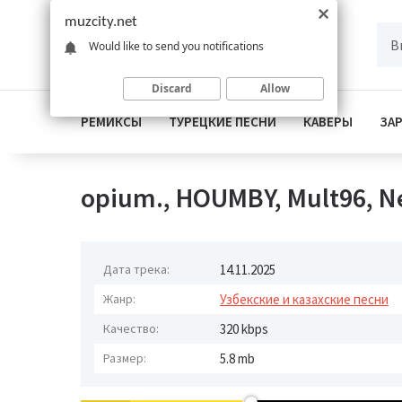
muzcity.net
Would like to send you notifications
Discard
Allow
РЕМИКСЫ
ТУРЕЦКИЕ ПЕСНИ
КАВЕРЫ
ЗА
opium., HOUMBY, Mult96, Ne
Дата трека:
14.11.2025
Жанр:
Узбекские и казахские песни
Качество:
320 kbps
Размер:
5.8 mb