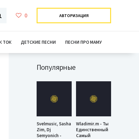
0
АВТОРИЗАЦИЯ
К ТОК
ДЕТСКИЕ ПЕСНИ
ПЕСНИ ПРО МАМУ
Популярные
Svelmusic, Sasha
Wladimir.m - Ты
Zim, Dj
Единственный
Semyonich -
Самый