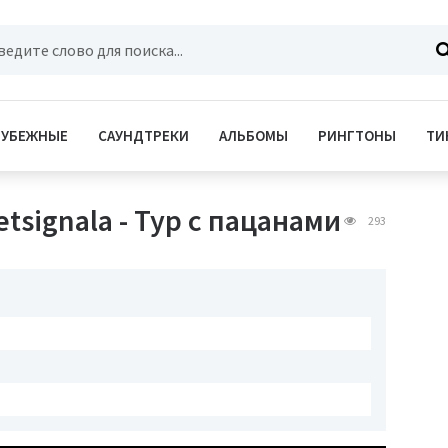
РУБЕЖНЫЕ
САУНДТРЕКИ
АЛЬБОМЫ
РИНГТОНЫ
ТИ
tsignala - Тур с пацанами
293