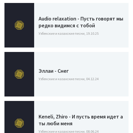
Audio relaxation - Пусть говорят мы
редко видимся с тобой
Узбекские и казахские песни, 19.10.25
Эллаи - Снег
Узбекские и казахские песни, 04.12.24
Keneli, Zhiro - И пусть время идет а
ты люби меня
Узбекские и казахские песни, 08.06.24