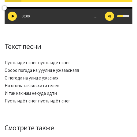
00:00
…
Текст песни
Пусть идёт снег пусть идёт снег
Ооооо погода на ууулице ужаааснаяя
О погода на улице ужасная
Но огонь так восхитителен
И так как нам некуда идти
Пусть идёт снег пусть идёт снег
Смотрите также