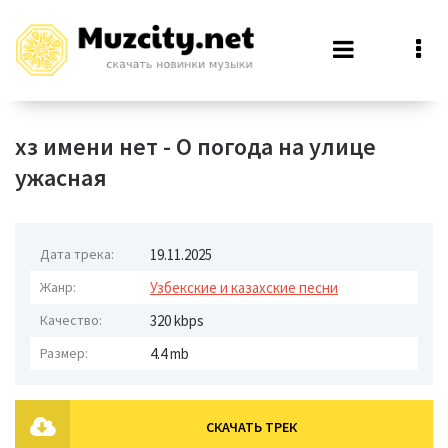
хз имени нет - О погода на улице
ужасная
Дата трека:
19.11.2025
Жанр:
Узбекские и казахские песни
Качество:
320 kbps
Размер:
4.4 mb
СКАЧАТЬ ТРЕК