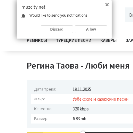
muzcity.net
Would like to send you notifications
Discard
Allow
РЕМИКСЫ
ТУРЕЦКИЕ ПЕСНИ
КАВЕРЫ
ЗА
Регина Таова - Люби меня
Дата трека:
19.11.2025
Жанр:
Узбекские и казахские песни
Качество:
320 kbps
Размер:
6.83 mb