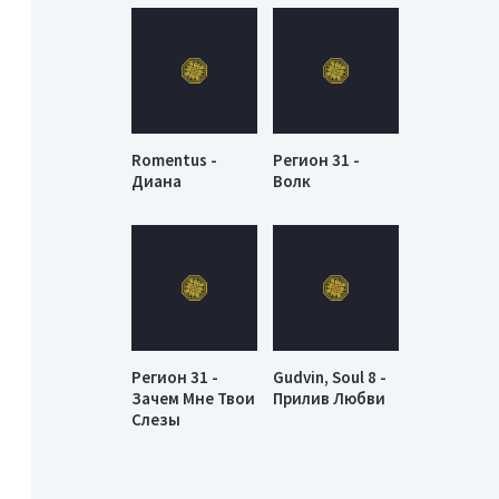
Romentus -
Регион 31 -
Диана
Волк
Регион 31 -
Gudvin, Soul 8 -
Зачем Мне Твои
Прилив Любви
Слезы