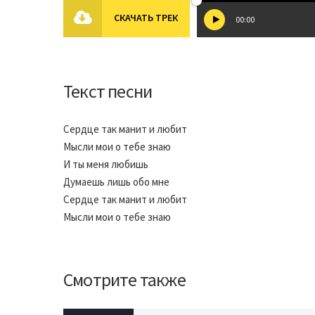
СКАЧАТЬ ТРЕК
00:00
Текст песни
Сердце так манит и любит
Мысли мои о тебе знаю
И ты меня любишь
Думаешь лишь обо мне
Сердце так манит и любит
Мысли мои о тебе знаю
Смотрите также