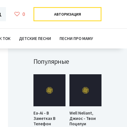
0
АВТОРИЗАЦИЯ
К ТОК
ДЕТСКИЕ ПЕСНИ
ПЕСНИ ПРО МАМУ
Популярные
Ea-Ai - В
Well Neliant,
Заметках В
Джиос - Твои
Телефон
Поцелуи