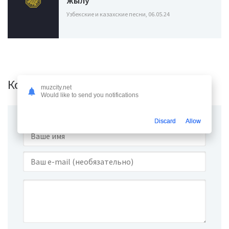
жылу
Узбекские и казахские песни, 06.05.24
Комментарии (0)
muzcity.net
Would like to send you notifications
Discard
Allow