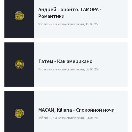
Андрей Торонто, ГАМОРА -
Романтики
Узбекские и казахские песни, 15.08.25
Татем - Как американо
Узбекские и казахские песни, 06.06.25
MACAN, Kiliana - Спокойной ночи
Узбекские и казахские песни, 04.04.25