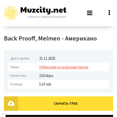
Back Prooff, Melmen - Американо
Дата трека:
21.11.2025
Жанр:
Узбекские и казахские песни
Качество:
320 kbps
Размер:
5.07 mb
СКАЧАТЬ ТРЕК