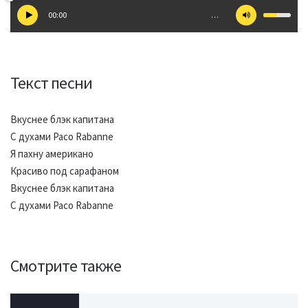
00:00
…
Текст песни
Вкуснее блэк капитана
С духами Paco Rabanne
Я пахну американо
Красиво под сарафаном
Вкуснее блэк капитана
С духами Paco Rabanne
Смотрите также