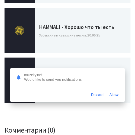
HAMMALI - Хорошо что ты есть
Узбекские и казахские песни, 20.06.25
muzcity.net
H1GH - Песня про мужское счастье
Would like to send you notifications
Узбекские и казахские песни, 16.08.24
Discard
Allow
Комментарии (0)