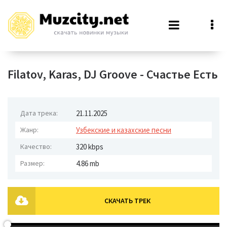
Filatov, Karas, DJ Groove - Счастье Есть
Дата трека:
21.11.2025
Жанр:
Узбекские и казахские песни
Качество:
320 kbps
Размер:
4.86 mb
СКАЧАТЬ ТРЕК